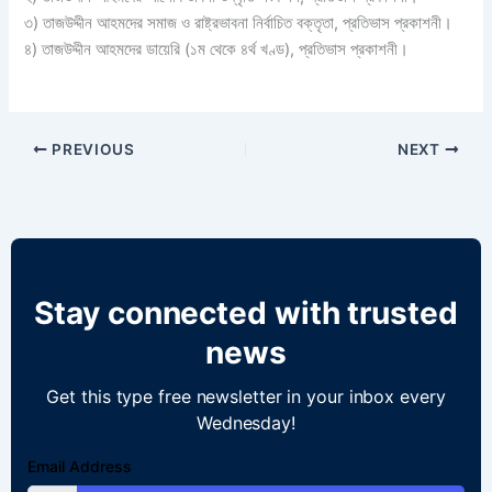
৩) তাজউদ্দীন আহমদের সমাজ ও রাষ্ট্রভাবনা নির্বাচিত বক্তৃতা, প্রতিভাস প্রকাশনী।
৪) তাজউদ্দীন আহমদের ডায়েরি (১ম থেকে ৪র্থ খণ্ড), প্রতিভাস প্রকাশনী।
PREVIOUS
NEXT
Stay connected with trusted
news
Get this type free newsletter in your inbox every
Wednesday!
Email Address