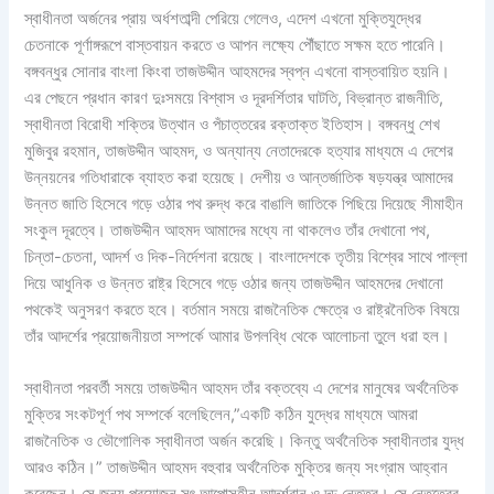
স্বাধীনতা অর্জনের প্রায় অর্ধশতাব্দী পেরিয়ে গেলেও, এদেশ এখনো মুক্তিযুদ্ধের
চেতনাকে পূর্ণাঙ্গরূপে বাস্তবায়ন করতে ও আপন লক্ষ্যে পৌঁছাতে সক্ষম হতে পারেনি।
বঙ্গবন্ধুর সোনার বাংলা কিংবা তাজউদ্দীন আহমদের স্বপ্ন এখনো বাস্তবায়িত হয়নি।
এর পেছনে প্রধান কারণ দুঃসময়ে বিশ্বাস ও দূরদর্শিতার ঘাটতি, বিভ্রান্ত রাজনীতি,
স্বাধীনতা বিরোধী শক্তির উত্থান ও পঁচাত্তরের রক্তাক্ত ইতিহাস। বঙ্গবন্ধু শেখ
মুজিবুর রহমান, তাজউদ্দীন আহমদ, ও অন্যান্য নেতাদেরকে হত্যার মাধ্যমে এ দেশের
উন্নয়নের গতিধারাকে ব্যাহত করা হয়েছে। দেশীয় ও আন্তর্জাতিক ষড়যন্ত্র আমাদের
উন্নত জাতি হিসেবে গড়ে ওঠার পথ রুদ্ধ করে বাঙালি জাতিকে পিছিয়ে দিয়েছে সীমাহীন
সংকুল দূরত্বে। তাজউদ্দীন আহমদ আমাদের মধ্যে না থাকলেও তাঁর দেখানো পথ,
চিন্তা-চেতনা, আদর্শ ও দিক-নির্দেশনা রয়েছে। বাংলাদেশকে তৃতীয় বিশ্বের সাথে পাল্লা
দিয়ে আধুনিক ও উন্নত রাষ্ট্র হিসেবে গড়ে ওঠার জন্য তাজউদ্দীন আহমদের দেখানো
পথকেই অনুসরণ করতে হবে। বর্তমান সময়ে রাজনৈতিক ক্ষেত্রে ও রাষ্ট্রনৈতিক বিষয়ে
তাঁর আদর্শের প্রয়োজনীয়তা সম্পর্কে আমার উপলব্ধি থেকে আলোচনা তুলে ধরা হল।
স্বাধীনতা পরবর্তী সময়ে তাজউদ্দীন আহমদ তাঁর বক্তব্যে এ দেশের মানুষের অর্থনৈতিক
মুক্তির সংকটপূর্ণ পথ সম্পর্কে বলেছিলেন,”একটি কঠিন যুদ্ধের মাধ্যমে আমরা
রাজনৈতিক ও ভৌগোলিক স্বাধীনতা অর্জন করেছি। কিন্তু অর্থনৈতিক স্বাধীনতার যুদ্ধ
আরও কঠিন।” তাজউদ্দীন আহমদ বহুবার অর্থনৈতিক মুক্তির জন্য সংগ্রাম আহ্বান