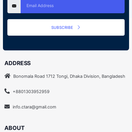
SUBSCRIBE
ADDRESS
Bonomala Road 1712 Tongi, Dhaka Division, Bangladesh
+8801303952959
info.ctara@gmail.com
ABOUT