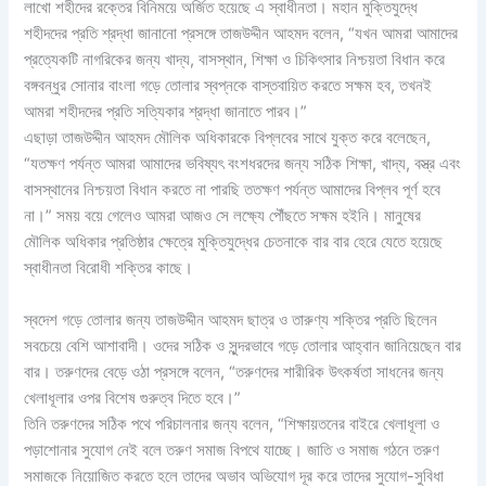
লাখো শহীদের রক্তের বিনিময়ে অর্জিত হয়েছে এ স্বাধীনতা। মহান মুক্তিযুদ্ধে
শহীদদের প্রতি শ্রদ্ধা জানানো প্রসঙ্গে তাজউদ্দীন আহমদ বলেন, “যখন আমরা আমাদের
প্রত্যেকটি নাগরিকের জন্য খাদ্য, বাসস্থান, শিক্ষা ও চিকিৎসার নিশ্চয়তা বিধান করে
বঙ্গবন্ধুর সোনার বাংলা গড়ে তোলার স্বপ্নকে বাস্তবায়িত করতে সক্ষম হব, তখনই
আমরা শহীদদের প্রতি সত্যিকার শ্রদ্ধা জানাতে পারব।”
এছাড়া তাজউদ্দীন আহমদ মৌলিক অধিকারকে বিপ্লবের সাথে যুক্ত করে বলেছেন,
“যতক্ষণ পর্যন্ত আমরা আমাদের ভবিষ্যৎ বংশধরদের জন্য সঠিক শিক্ষা, খাদ্য, বস্ত্র এবং
বাসস্থানের নিশ্চয়তা বিধান করতে না পারছি ততক্ষণ পর্যন্ত আমাদের বিপ্লব পূর্ণ হবে
না।” সময় বয়ে গেলেও আমরা আজও সে লক্ষ্যে পৌঁছতে সক্ষম হইনি। মানুষের
মৌলিক অধিকার প্রতিষ্ঠার ক্ষেত্রে মুক্তিযুদ্ধের চেতনাকে বার বার হেরে যেতে হয়েছে
স্বাধীনতা বিরোধী শক্তির কাছে।
স্বদেশ গড়ে তোলার জন্য তাজউদ্দীন আহমদ ছাত্র ও তারুণ্য শক্তির প্রতি ছিলেন
সবচেয়ে বেশি আশাবাদী। ওদের সঠিক ও সুন্দরভাবে গড়ে তোলার আহ্বান জানিয়েছেন বার
বার। তরুণদের বেড়ে ওঠা প্রসঙ্গে বলেন, “তরুণদের শারীরিক উৎকর্ষতা সাধনের জন্য
খেলাধূলার ওপর বিশেষ গুরুত্ব দিতে হবে।”
তিনি তরুণদের সঠিক পথে পরিচালনার জন্য বলেন, “শিক্ষায়তনের বাইরে খেলাধূলা ও
পড়াশোনার সুযোগ নেই বলে তরুণ সমাজ বিপথে যাচ্ছে। জাতি ও সমাজ গঠনে তরুণ
সমাজকে নিয়োজিত করতে হলে তাদের অভাব অভিযোগ দূর করে তাদের সুযোগ-সুবিধা