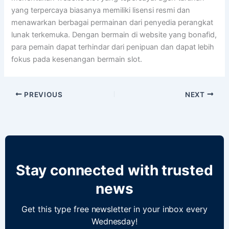
yang terpercaya biasanya memiliki lisensi resmi dan
menawarkan berbagai permainan dari penyedia perangkat
lunak terkemuka. Dengan bermain di website yang bonafid,
para pemain dapat terhindar dari penipuan dan dapat lebih
fokus pada kesenangan bermain slot.
PREVIOUS
NEXT
Stay connected with trusted
news
Get this type free newsletter in your inbox every
Wednesday!