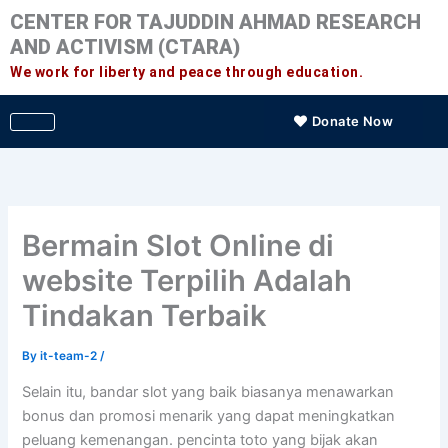
Skip
CENTER FOR TAJUDDIN AHMAD RESEARCH
to
AND ACTIVISM (CTARA)
content
We work for liberty and peace through education.
Donate Now
Bermain Slot Online di
website Terpilih Adalah
Tindakan Terbaik
By
it-team-2
/
Selain itu, bandar slot yang baik biasanya menawarkan
bonus dan promosi menarik yang dapat meningkatkan
peluang kemenangan. pencinta toto yang bijak akan